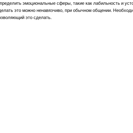
пределить эмоциональные сферы, такие как лабильность и усто
делать это можно ненавязчиво, при обычном общении. Необходи
озволяющий это сделать.