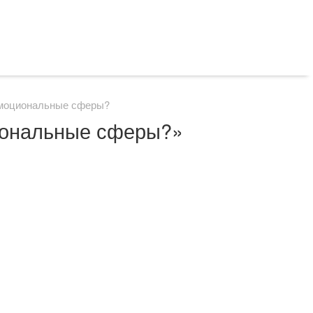
 эмоциональные сферы?
циональные сферы?»