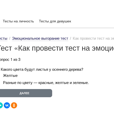
Тесты на личность
Тесты для девушек
есты
Эмоциональное выгорание тест
Как провести тест на
Тест «Как провести тест на эмо
опрос 1 из 3
. Какого цвета будут листья у осеннего дерева?
Желтые
Разные по цвету — красные, желтые и зеленые.