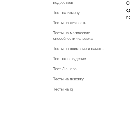
подростков
О
с
Тест на измену
п
Тесты на личность
Тесты на магические
способности человека
Тесты на внимание и память
Тест на похудение
Тест Люшера
Тесты на психику
Тесты на iq