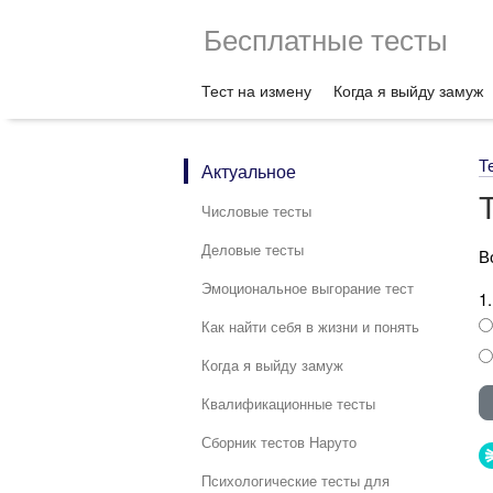
Бесплатные тесты
Тест на измену
Когда я выйду замуж
Т
Актуальное
Числовые тесты
Деловые тесты
В
Эмоциональное выгорание тест
1
Как найти себя в жизни и понять
Когда я выйду замуж
Квалификационные тесты
Сборник тестов Наруто
Психологические тесты для