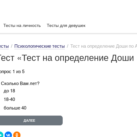
Тесты на личность
Тесты для девушек
есты
Психологические тесты
Тест на определение Доши по
Тест «Тест на определение Доши
опрос 1 из 5
. Сколько Вам лет?
до 18
18-40
больше 40