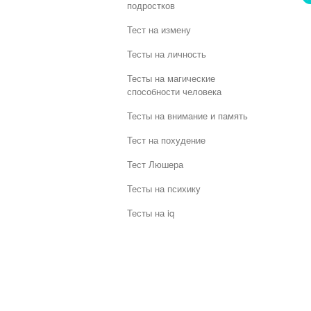
подростков
Тест на измену
Тесты на личность
Тесты на магические
способности человека
Тесты на внимание и память
Тест на похудение
Тест Люшера
Тесты на психику
Тесты на iq