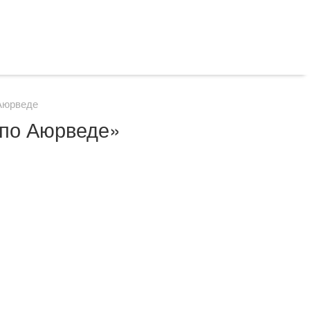
 Аюрведе
 по Аюрведе»