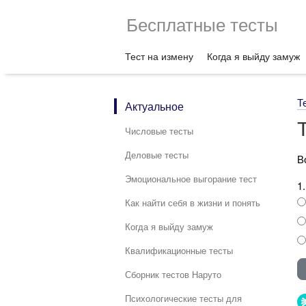
Бесплатные тесты
Тест на измену
Когда я выйду замуж
Т
Актуальное
Числовые тесты
Деловые тесты
В
Эмоциональное выгорание тест
1
Как найти себя в жизни и понять
Когда я выйду замуж
Квалификационные тесты
Сборник тестов Наруто
Психологические тесты для