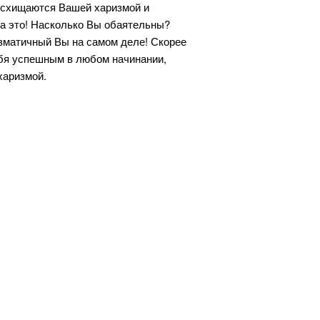
восхищаются Вашей харизмой и
на это! Насколько Вы обаятельны?
изматичный Вы на самом деле! Скорее
ебя успешным в любом начинании,
 харизмой.