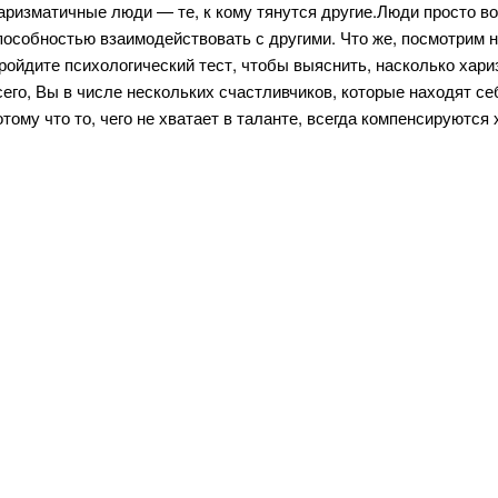
аризматичные люди — те, к кому тянутся другие.Люди просто 
пособностью взаимодействовать с другими. Что же, посмотрим 
ройдите психологический тест, чтобы выяснить, насколько хар
сего, Вы в числе нескольких счастливчиков, которые находят с
отому что то, чего не хватает в таланте, всегда компенсируются