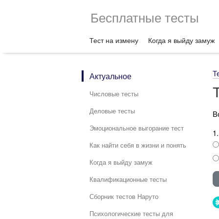
Бесплатные тесты
Тест на измену
Когда я выйду замуж
Т
Актуальное
Числовые тесты
Деловые тесты
В
Эмоциональное выгорание тест
1
Как найти себя в жизни и понять
Когда я выйду замуж
Квалификационные тесты
Сборник тестов Наруто
Психологические тесты для