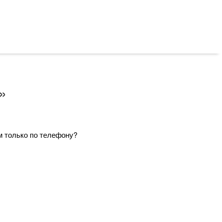
»
м только по телефону?