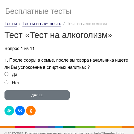
Бесплатные тесты
Тесты
Тесты на личность
Тест на алкоголизм
Тест «Тест на алкоголизм»
Вопрос 1 из 11
1. После ссоры в семье, после выговора начальника ищете
ли Вы успокоение в спиртных напитках ?
Да
Нет
© 2017-2024, Психологические тесты, эл.почта для связи: hello@free-testi.com.