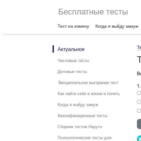
Бесплатные тесты
Тест на измену
Когда я выйду замуж
Т
Актуальное
Числовые тесты
Деловые тесты
В
Эмоциональное выгорание тест
1
Как найти себя в жизни и понять
Когда я выйду замуж
Квалификационные тесты
Сборник тестов Наруто
Психологические тесты для