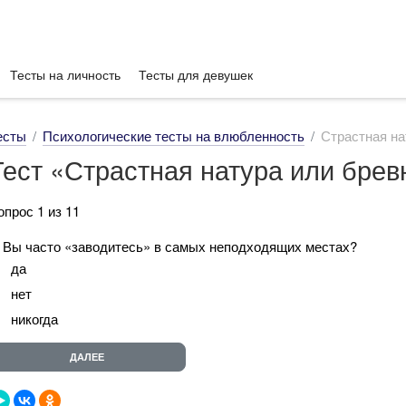
Тесты на личность
Тесты для девушек
есты
Психологические тесты на влюбленность
Страстная на
Тест «Страстная натура или брев
опрос 1 из 11
. Вы часто «заводитесь» в самых неподходящих местах?
да
нет
никогда