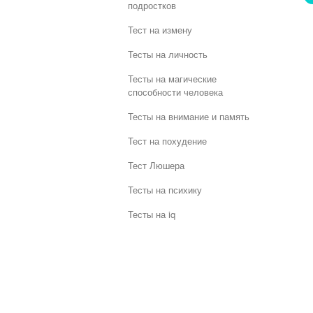
подростков
Тест на измену
Тесты на личность
Тесты на магические
способности человека
Тесты на внимание и память
Тест на похудение
Тест Люшера
Тесты на психику
Тесты на iq