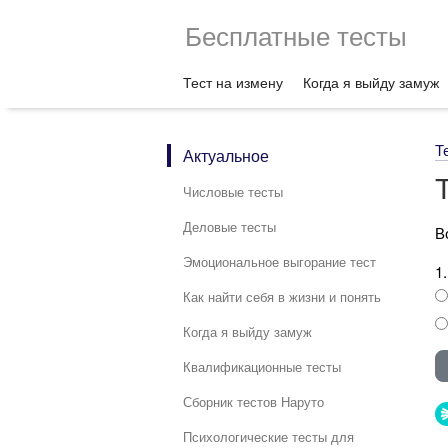
Бесплатные тесты
Тест на измену
Когда я выйду замуж
Т
Актуальное
Числовые тесты
Деловые тесты
В
Эмоциональное выгорание тест
1
Как найти себя в жизни и понять
Когда я выйду замуж
Квалификационные тесты
Сборник тестов Наруто
Психологические тесты для