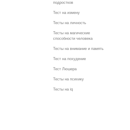
подростков
Тест на измену
Тесты на личность
Тесты на магические
способности человека
Тесты на внимание и память
Тест на похудение
Тест Люшера
Тесты на психику
Тесты на iq