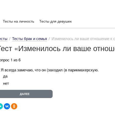
Тесты на личность
Тесты для девушек
есты
Тесты брак и семья
Изменилось ли ваше отношение к с
Тест «Изменилось ли ваше отнош
опрос 1 из 6
. Я всегда замечаю, что он (заходил (в парикмахерскую.
да
нет