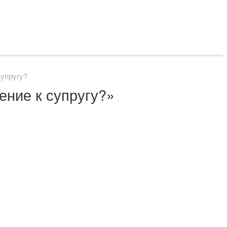
упругу?
ение к супругу?»