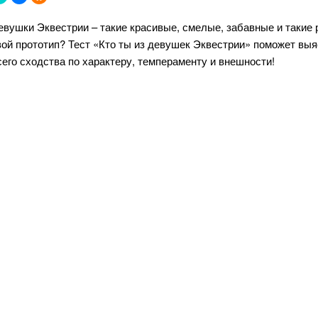
евушки Эквестрии – такие красивые, смелые, забавные и такие р
вой прототип? Тест «Кто ты из девушек Эквестрии» поможет выяс
сего сходства по характеру, темпераменту и внешности!