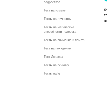
подростков
Д
Тест на измену
т
Тесты на личность
в
Тесты на магические
способности человека
Тесты на внимание и память
Тест на похудение
Тест Люшера
Тесты на психику
Тесты на iq