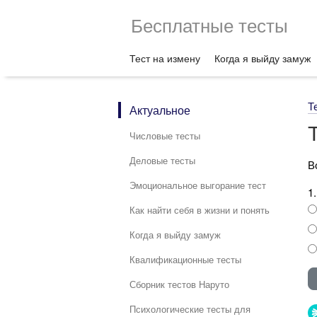
Бесплатные тесты
Тест на измену
Когда я выйду замуж
Т
Актуальное
Числовые тесты
Деловые тесты
В
Эмоциональное выгорание тест
1
Как найти себя в жизни и понять
Когда я выйду замуж
Квалификационные тесты
Сборник тестов Наруто
Психологические тесты для