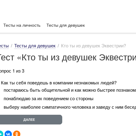
Тесты на личность
Тесты для девушек
есты
Тесты для девушек
Кто ты из девушек Эквестрии?
Тест «Кто ты из девушек Эквестр
опрос 1 из 3
. Как ты себя поведешь в компании незнакомых людей?
постараюсь быть общительной и как можно быстрее познаком
понаблюдаю за их поведением со стороны
выберу наиболее симпатичного человека и заведу с ним бесе