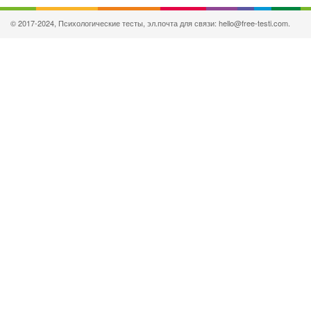
© 2017-2024, Психологические тесты, эл.почта для связи: hello@free-testi.com.