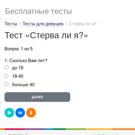
Бесплатные тесты
Тесты
Тесты для девушек
Стерва ли я?
Тест «Стерва ли я?»
Вопрос 1 из 5
1. Сколько Вам лет?
до 18
18-40
больше 40