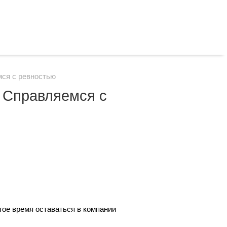
мся с ревностью
? Справляемся с
гое время оставаться в компании