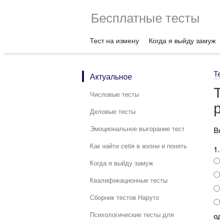
Бесплатные тесты
Тест на измену
Когда я выйду замуж
Т
Актуальное
Числовые тесты
Деловые тесты
Эмоциональное выгорание тест
В
Как найти себя в жизни и понять
1
Когда я выйду замуж
Квалификационные тесты
Сборник тестов Наруто
Психологические тесты для
о