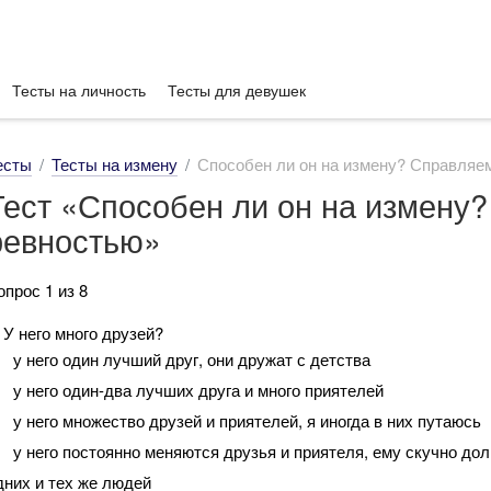
Тесты на личность
Тесты для девушек
есты
Тесты на измену
Способен ли он на измену? Справляе
Тест «Способен ли он на измену
ревностью»
опрос 1 из 8
. У него много друзей?
у него один лучший друг, они дружат с детства
у него один-два лучших друга и много приятелей
у него множество друзей и приятелей, я иногда в них путаюсь
у него постоянно меняются друзья и приятеля, ему скучно дол
дних и тех же людей