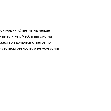
ситуации. Ответив на легкие
мый или нет. Чтобы вы смогли
жество вариантов ответов по
чувством ревности, а не усугубить