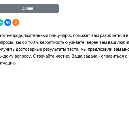
тот непродолжительный блиц-опрос поможет вам разобраться в 
опросы, вы со 100% вероятностью узнаете, верен вам ваш люби
олучить достоверные результаты теста, мы предложили вам мно
аждому вопросу. Отвечайте честно. Ваша задача - справиться с 
итуацию.