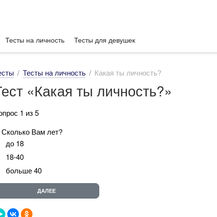
Тесты на личность
Тесты для девушек
есты
Тесты на личность
Какая ты личность?
Тест «Какая ты личность?»
опрос 1 из 5
. Сколько Вам лет?
до 18
18-40
больше 40