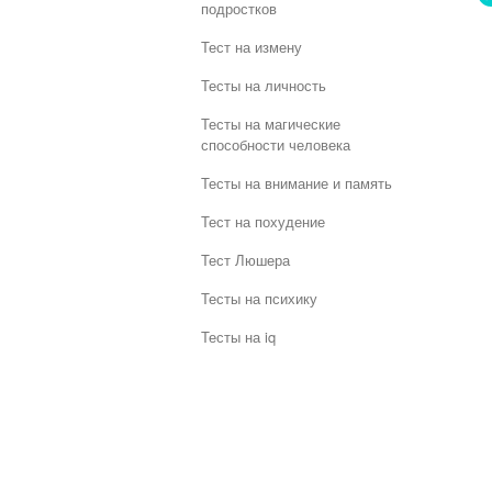
подростков
Тест на измену
Тесты на личность
Тесты на магические
способности человека
Тесты на внимание и память
Тест на похудение
Тест Люшера
Тесты на психику
Тесты на iq