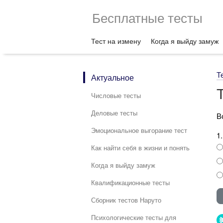
Бесплатные тесты
Тест на измену
Когда я выйду замуж
Т
Актуальное
Числовые тесты
Деловые тесты
В
Эмоциональное выгорание тест
1
Как найти себя в жизни и понять
Когда я выйду замуж
Квалификационные тесты
Сборник тестов Наруто
Психологические тесты для