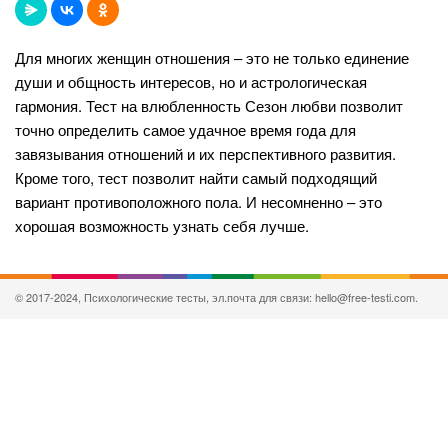
Для многих женщин отношения – это не только единение
души и общность интересов, но и астрологическая
гармония. Тест на влюбленность Сезон любви позволит
точно определить самое удачное время года для
завязывания отношений и их перспективного развития.
Кроме того, тест позволит найти самый подходящий
вариант противоположного пола. И несомненно – это
хорошая возможность узнать себя лучше.
© 2017-2024, Психологические тесты, эл.почта для связи: hello@free-testi.com.