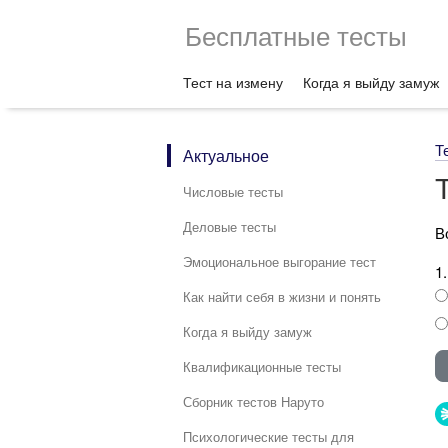
Бесплатные тесты
Тест на измену
Когда я выйду замуж
Т
Актуальное
Числовые тесты
Деловые тесты
В
Эмоциональное выгорание тест
1
Как найти себя в жизни и понять
Когда я выйду замуж
Квалификационные тесты
Сборник тестов Наруто
Психологические тесты для