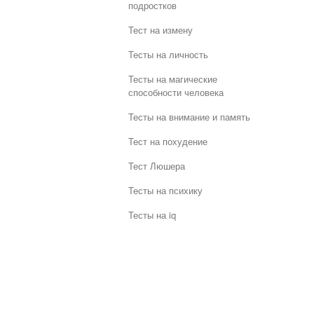
подростков
Тест на измену
Тесты на личность
Тесты на магические
способности человека
Тесты на внимание и память
Тест на похудение
Тест Люшера
Тесты на психику
Тесты на iq