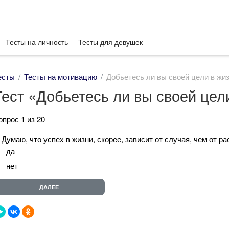
Тесты на личность
Тесты для девушек
есты
Тесты на мотивацию
Добьетесь ли вы своей цели в жи
Тест «Добьетесь ли вы своей цел
опрос 1 из 20
. Думаю, что успех в жизни, скорее, зависит от случая, чем от ра
да
нет