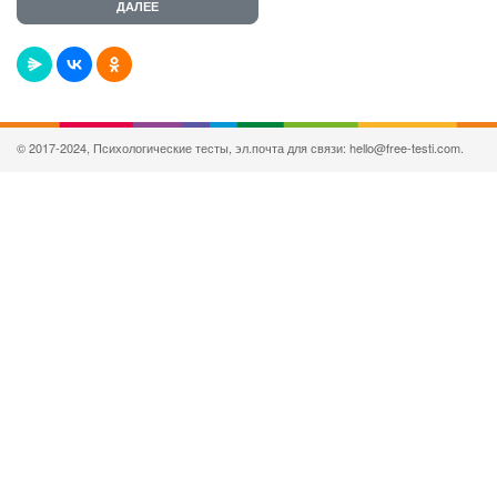
© 2017-2024, Психологические тесты, эл.почта для связи: hello@free-testi.com.