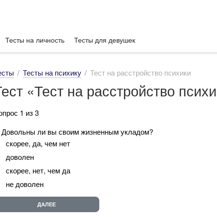
Тесты на личность
Тесты для девушек
есты
Тесты на психику
Тест на расстройство психики
Тест «Тест на расстройство псих
опрос 1 из 3
. Довольны ли вы своим жизненным укладом?
скорее, да, чем нет
доволен
скорее, нет, чем да
не доволен