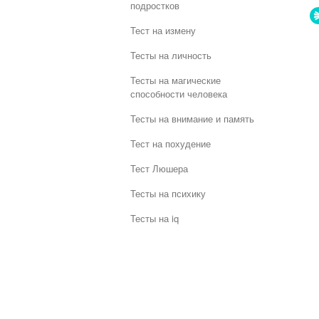
подростков
Тест на измену
Тесты на личность
Тесты на магические
способности человека
Тесты на внимание и память
Тест на похудение
Тест Люшера
Тесты на психику
Тесты на iq