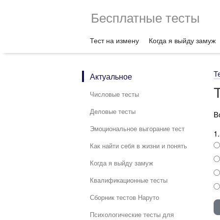
Бесплатные тесты
Тест на измену
Когда я выйду замуж
Т
Актуальное
Числовые тесты
Деловые тесты
В
Эмоциональное выгорание тест
1
Как найти себя в жизни и понять
Когда я выйду замуж
Квалификационные тесты
Сборник тестов Наруто
Психологические тесты для