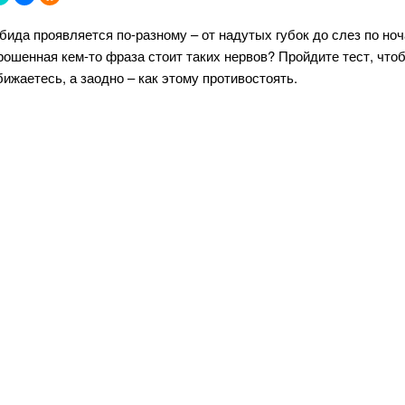
бида проявляется по-разному – от надутых губок до слез по ноч
рошенная кем-то фраза стоит таких нервов? Пройдите тест, чтоб
бижаетесь, а заодно – как этому противостоять.