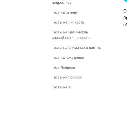
подростков
О
Тест на измену
б
Тесты на личность
о
Тесты на магические
способности человека
Тесты на внимание и память
Тест на похудение
Тест Люшера
Тесты на психику
Тесты на iq