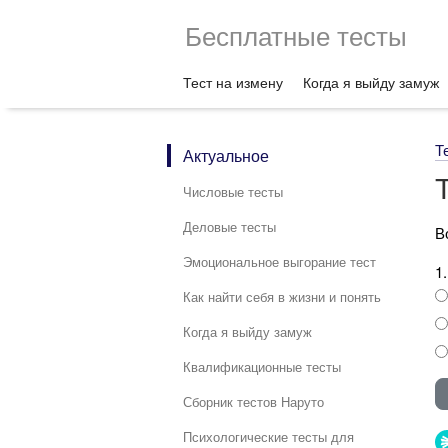
Бесплатные тесты
Тест на измену
Когда я выйду замуж
Т
Актуальное
Числовые тесты
Деловые тесты
В
Эмоциональное выгорание тест
1
Как найти себя в жизни и понять
Когда я выйду замуж
Квалификационные тесты
Сборник тестов Наруто
Психологические тесты для