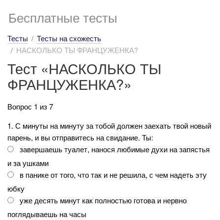
Бесплатные тесты
Тесты
Тесты на схожесть
НАСКОЛЬКО ТЫ ФРАНЦУЖЕНКА?
Тест «НАСКОЛЬКО ТЫ
ФРАНЦУЖЕНКА?»
Вопрос 1 из 7
1. С минуты на минуту за тобой должен заехать твой новый
парень, и вы отправитесь на свидание. Ты:
завершаешь туалет, нанося любимые духи на запястья
и за ушками
в панике от того, что так и не решила, с чем надеть эту
юбку
уже десять минут как полностью готова и нервно
поглядываешь на часы