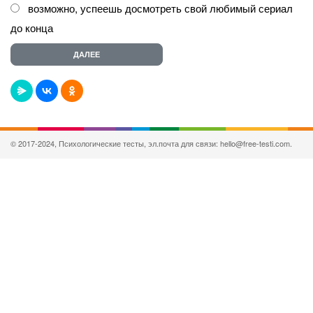
возможно, успеешь досмотреть свой любимый сериал
до конца
© 2017-2024, Психологические тесты, эл.почта для связи: hello@free-testi.com.