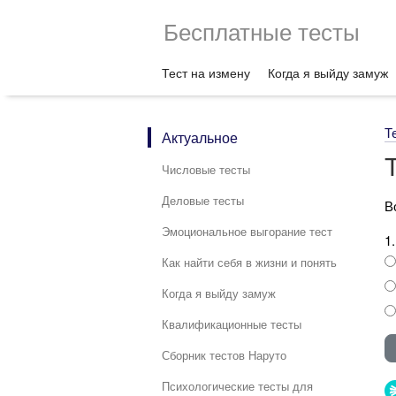
Бесплатные тесты
Тест на измену
Когда я выйду замуж
Т
Актуальное
Числовые тесты
Деловые тесты
В
Эмоциональное выгорание тест
1
Как найти себя в жизни и понять
Когда я выйду замуж
Квалификационные тесты
Сборник тестов Наруто
Психологические тесты для