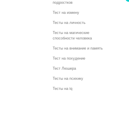
подростков
Тест на измену
Тесты на личность
Тесты на магические
способности человека
Тесты на внимание и память
Тест на похудение
Тест Люшера
Тесты на психику
Тесты на iq