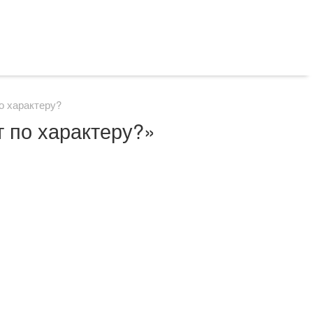
о характеру?
т по характеру?»