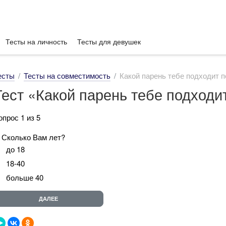
Тесты на личность
Тесты для девушек
есты
Тесты на совместимость
Какой парень тебе подходит п
Тест «Какой парень тебе подходи
опрос 1 из 5
. Сколько Вам лет?
до 18
18-40
больше 40