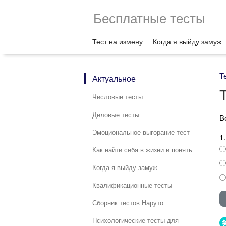
Бесплатные тесты
Тест на измену
Когда я выйду замуж
Т
Актуальное
Числовые тесты
Деловые тесты
В
Эмоциональное выгорание тест
1
Как найти себя в жизни и понять
Когда я выйду замуж
Квалификационные тесты
Сборник тестов Наруто
Психологические тесты для