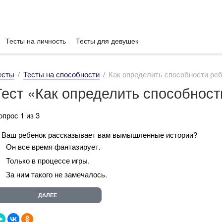
Тесты на личность
Тесты для девушек
есты
Тесты на способности
Как определить способности ре
Тест «Как определить способност
опрос 1 из 3
. Ваш ребенок рассказывает вам вымышленные истории?
Он все время фантазирует.
Только в процессе игры.
За ним такого не замечалось.