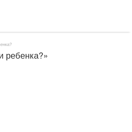
бенка?
и ребенка?»