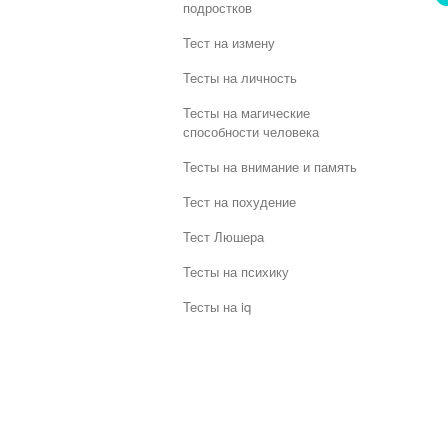
подростков
Тест на измену
Тесты на личность
Тесты на магические
способности человека
Тесты на внимание и память
Тест на похудение
Тест Люшера
Тесты на психику
Тесты на iq