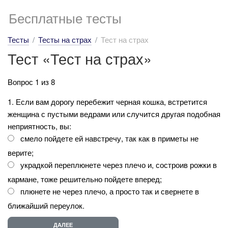
Бесплатные тесты
Тесты
Тесты на страх
Тест на страх
Тест «Тест на страх»
Вопрос 1 из 8
1. Если вам дорогу перебежит черная кошка, встретится
женщина с пустыми ведрами или случится другая подобная
неприятность, вы:
смело пойдете ей навстречу, так как в приметы не
верите;
украдкой переплюнете через плечо и, состроив рожки в
кармане, тоже решительно пойдете вперед;
плюнете не через плечо, а просто так и свернете в
ближайший переулок.