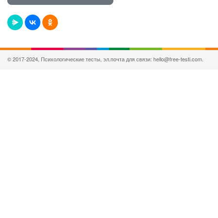
© 2017-2024, Психологические тесты, эл.почта для связи: hello@free-testi.com.