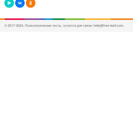
© 2017-2024, Психологические тесты, эл.почта для связи: hello@free-testi.com.