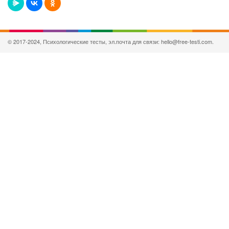
© 2017-2024, Психологические тесты, эл.почта для связи: hello@free-testi.com.