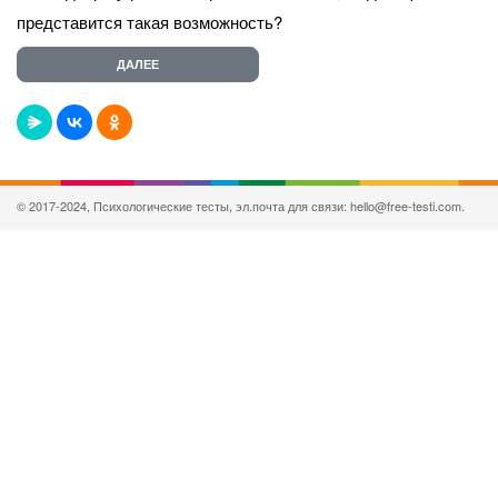
представится такая возможность?
© 2017-2024, Психологические тесты, эл.почта для связи: hello@free-testi.com.