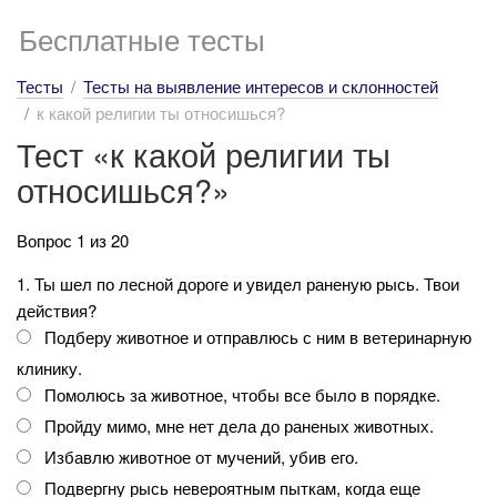
Бесплатные тесты
Тесты
Тесты на выявление интересов и склонностей
к какой религии ты относишься?
Тест «к какой религии ты
относишься?»
Вопрос 1 из 20
1. Ты шел по лесной дороге и увидел раненую рысь. Твои
действия?
Подберу животное и отправлюсь с ним в ветеринарную
клинику.
Помолюсь за животное, чтобы все было в порядке.
Пройду мимо, мне нет дела до раненых животных.
Избавлю животное от мучений, убив его.
Подвергну рысь невероятным пыткам, когда еще