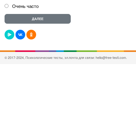
Очень чаcто
© 2017-2024, Психологические тесты, эл.почта для связи: hello@free-testi.com.