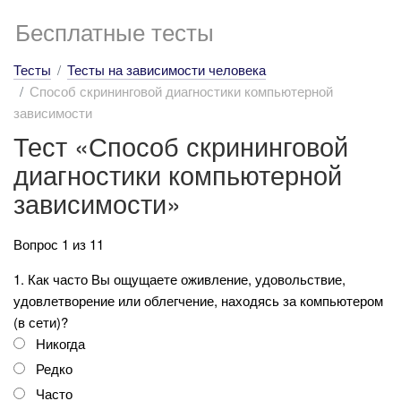
Бесплатные тесты
Тесты
Тесты на зависимости человека
Способ скрининговой диагностики компьютерной
зависимости
Тест «Способ скрининговой
диагностики компьютерной
зависимости»
Вопрос 1 из 11
1. Как часто Вы ощущаете оживление, удовольствие,
удовлетворение или облегчение, находясь за компьютером
(в сети)?
Никогда
Редко
Часто