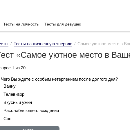
Тесты на личность
Тесты для девушек
есты
Тесты на жизненную энергию
Самое уютное место в В
Тест «Самое уютное место в Ва
опрос 1 из 20
. Чего Вы ждете с особым нетерпением после долгого дня?
Ванну
Телевизор
Вкусный ужин
Расслабляющего вождения
Сон