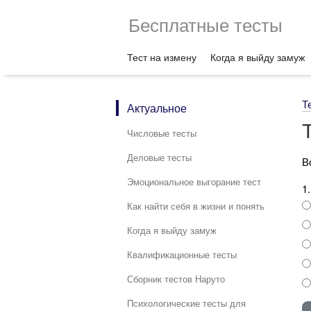
Бесплатные тесты
Тест на измену
Когда я выйду замуж
Т
Актуальное
Числовые тесты
Деловые тесты
В
Эмоциональное выгорание тест
1
Как найти себя в жизни и понять
Когда я выйду замуж
Квалификационные тесты
Сборник тестов Наруто
Психологические тесты для