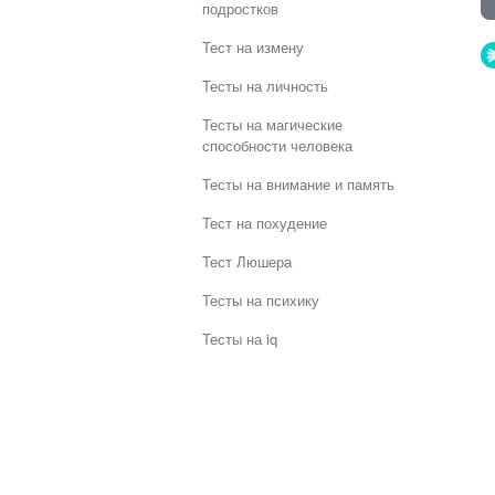
подростков
Тест на измену
Тесты на личность
Тесты на магические
способности человека
Тесты на внимание и память
Тест на похудение
Тест Люшера
Тесты на психику
Тесты на iq