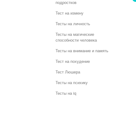
подростков
Тест на измену
Тесты на личность
Тесты на магические
способности человека
Тесты на внимание и память
Тест на похудение
Тест Люшера
Тесты на психику
Тесты на iq