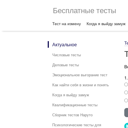
Бесплатные тесты
Тест на измену
Когда я выйду замуж
Т
Актуальное
Числовые тесты
Деловые тесты
В
Эмоциональное выгорание тест
1
Как найти себя в жизни и понять
Когда я выйду замуж
Квалификационные тесты
Сборник тестов Наруто
Психологические тесты для