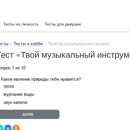
Тесты на личность
Тесты для девушек
есты
Тесты о хобби
Твой музыкальный инструмент
Тест «Твой музыкальный инструм
опрос 1 из 10
. Какое явление природы тебе нравится?
гроза
журчание воды
звук капели