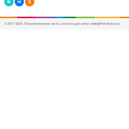
© 2017-2024, Психологические тесты, эл.почта для связи: hello@free-testi.com.