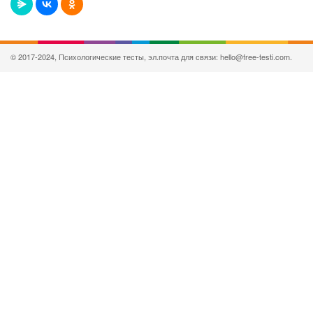
© 2017-2024, Психологические тесты, эл.почта для связи: hello@free-testi.com.