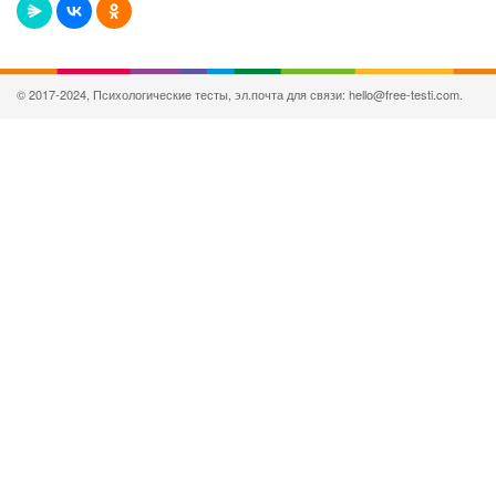
© 2017-2024, Психологические тесты, эл.почта для связи: hello@free-testi.com.