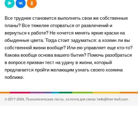
Все труднее становится выполнять свои же собственные
планы? Все тяжелее оторваться от развлечений и
вернуться к работе? Не хочется менять яркие краски на
обыденные цвета. Тогда стоит задуматься: а хозяин ли вы
собственной жизни вообще? Или ею управляет еще кто-то?
Какова вообще основа вашего бытия? Помочь разобраться
в вопросе призван тест на удачу в жизни, который
предлагается пройти желающим узнать своего хозяина
поближе.
© 2017-2024, Психологические тесты, эл.почта для связи: hello@free-testi.com.