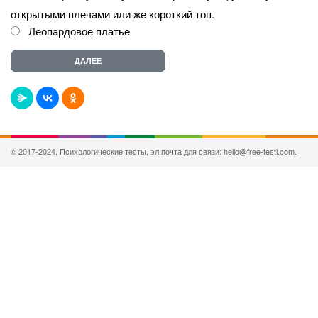
открытыми плечами или же короткий топ.
Леопардовое платье
© 2017-2024, Психологические тесты, эл.почта для связи: hello@free-testi.com.