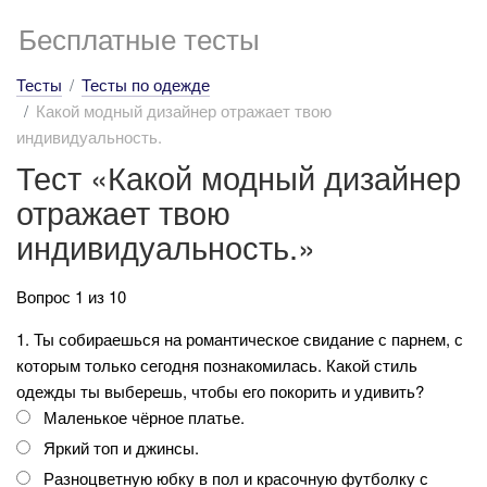
Бесплатные тесты
Тесты
Тесты по одежде
Какой модный дизайнер отражает твою
индивидуальность.
Тест «Какой модный дизайнер
отражает твою
индивидуальность.»
Вопрос 1 из 10
1. Ты собираешься на романтическое свидание с парнем, с
которым только сегодня познакомилась. Какой стиль
одежды ты выберешь, чтобы его покорить и удивить?
Маленькое чёрное платье.
Яркий топ и джинсы.
Разноцветную юбку в пол и красочную футболку с