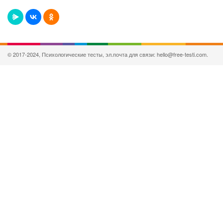
© 2017-2024, Психологические тесты, эл.почта для связи: hello@free-testi.com.