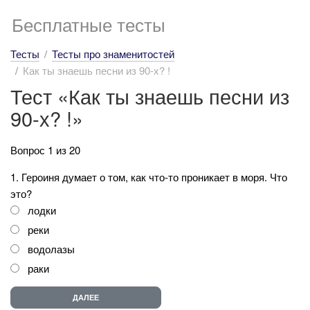
Бесплатные тесты
Тесты
Тесты про знаменитостей
Как ты знаешь песни из 90-х? !
Тест «Как ты знаешь песни из
90-х? !»
Вопрос 1 из 20
1. Героиня думает о том, как что-то проникает в моря. Что
это?
лодки
реки
водолазы
раки