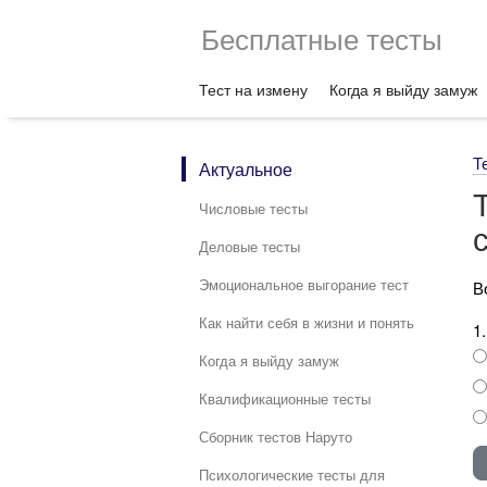
Бесплатные тесты
Тест на измену
Когда я выйду замуж
Т
Актуальное
Числовые тесты
Деловые тесты
Эмоциональное выгорание тест
В
Как найти себя в жизни и понять
1
Когда я выйду замуж
Квалификационные тесты
Сборник тестов Наруто
Психологические тесты для