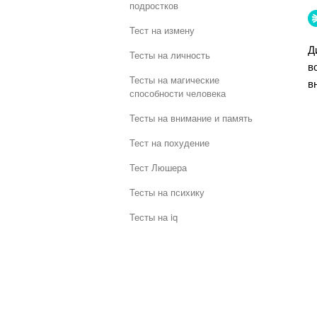
подростков
Тест на измену
Д
Тесты на личность
в
Тесты на магические
в
способности человека
Тесты на внимание и память
Тест на похудение
Тест Люшера
Тесты на психику
Тесты на iq