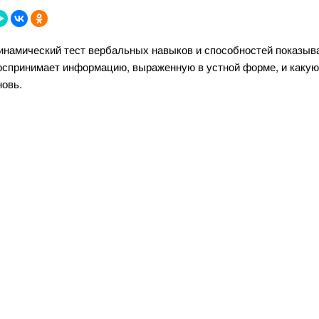
инамический тест вербальных навыков и способностей показыв
оспринимает информацию, выраженную в устной форме, и какую 
новь.