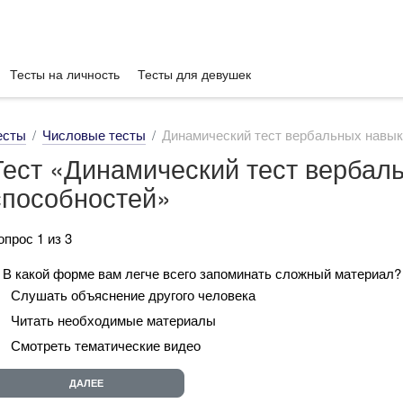
Тесты на личность
Тесты для девушек
есты
Числовые тесты
Динамический тест вербальных навык
Тест «Динамический тест вербал
способностей»
опрос 1 из 3
. В какой форме вам легче всего запоминать сложный материал
Слушать объяснение другого человека
Читать необходимые материалы
Смотреть тематические видео