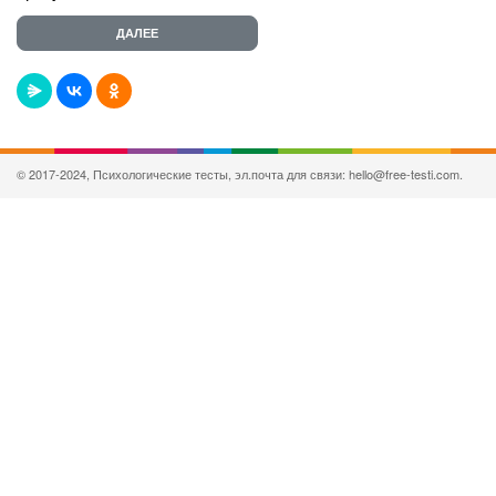
© 2017-2024, Психологические тесты, эл.почта для связи: hello@free-testi.com.