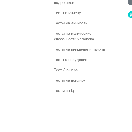
подростков
Тест на измену
Тесты на личность
Тесты на магические
способности человека
Тесты на внимание и память
Тест на похудение
Тест Люшера
Тесты на психику
Тесты на iq