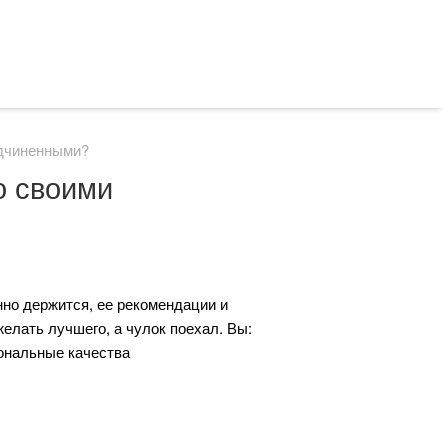
одчиненными?
о своими
нно держится, ее рекомендации и
елать лучшего, а чулок поехал. Вы:
иональные качества