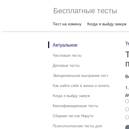
Бесплатные тесты
Тест на измену
Когда я выйду замуж
Т
Актуальное
Числовые тесты
Деловые тесты
Эмоциональное выгорание тест
В
Как найти себя в жизни и понять
1
д
Когда я выйду замуж
Квалификационные тесты
Сборник тестов Наруто
Психологические тесты для