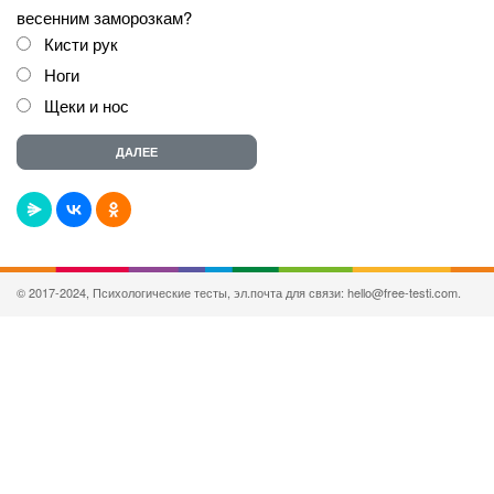
весенним заморозкам?
Кисти рук
Ноги
Щеки и нос
© 2017-2024, Психологические тесты, эл.почта для связи: hello@free-testi.com.