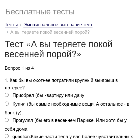
Бесплатные тесты
Тесты
Эмоциональное выгорание тест
А вы теряете покой весенней порой?
Тест «А вы теряете покой
весенней порой?»
Вопрос 1 из 4
1. Как бы вы охотнее потратили крупный выигрыш в
лотерее?
Приобрел (бы квартиру или дачу
Купил (бы самые необходимые вещи. А остальное - в
банк (у).
Прогулял (бы его в весеннем Париже. Или хотя бы у
себя дома
question:Какие части тела у вас более чувствительны к