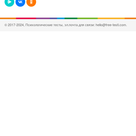
© 2017-2024, Психологические тесты, эл.почта для связи: hello@free-testi.com.