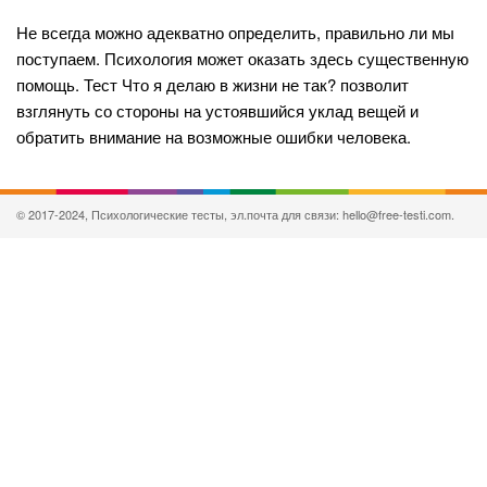
Не всегда можно адекватно определить, правильно ли мы
поступаем. Психология может оказать здесь существенную
помощь. Тест Что я делаю в жизни не так? позволит
взглянуть со стороны на устоявшийся уклад вещей и
обратить внимание на возможные ошибки человека.
© 2017-2024, Психологические тесты, эл.почта для связи: hello@free-testi.com.