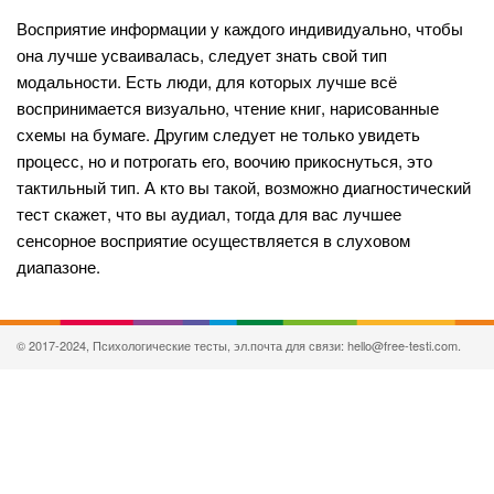
Восприятие информации у каждого индивидуально, чтобы
она лучше усваивалась, следует знать свой тип
модальности. Есть люди, для которых лучше всё
воспринимается визуально, чтение книг, нарисованные
схемы на бумаге. Другим следует не только увидеть
процесс, но и потрогать его, воочию прикоснуться, это
тактильный тип. А кто вы такой, возможно диагностический
тест скажет, что вы аудиал, тогда для вас лучшее
сенсорное восприятие осуществляется в слуховом
диапазоне.
© 2017-2024, Психологические тесты, эл.почта для связи: hello@free-testi.com.