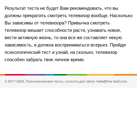
Результат теста не будет Вам рекомендовать, что вы
должны прекратить смотреть телевизор вообще. Насколько
Вы зависимы от телевизора? Привычка смотреть
телевизор мешает способности расти, узнавать новое,
вести активную жизнь, то она все же составляет некую
зависимость, и должна восприниматься всерьез. Пройди
психологический тест и узнай, на сколько, телевизор
способен забрать твое личное время.
© 2017-2024, Психологические тесты, эл.почта для связи: hello@free-testi.com.