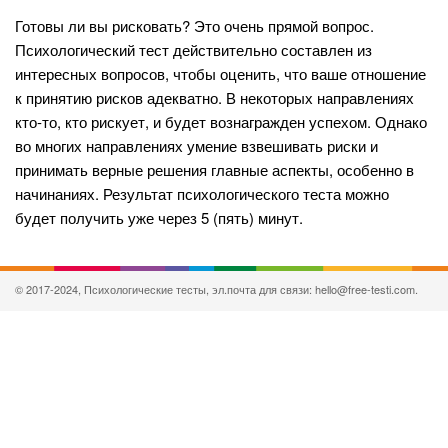
Готовы ли вы рисковать? Это очень прямой вопрос.
Психологический тест действительно составлен из
интересных вопросов, чтобы оценить, что ваше отношение
к принятию рисков адекватно. В некоторых направлениях
кто-то, кто рискует, и будет вознагражден успехом. Однако
во многих направлениях умение взвешивать риски и
принимать верные решения главные аспекты, особенно в
начинаниях. Результат психологического теста можно
будет получить уже через 5 (пять) минут.
© 2017-2024, Психологические тесты, эл.почта для связи: hello@free-testi.com.