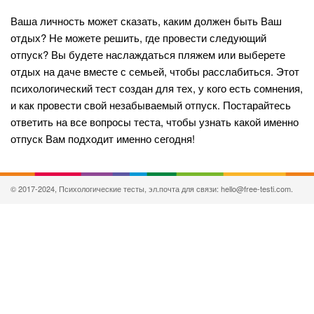
Ваша личность может сказать, каким должен быть Ваш
отдых? Не можете решить, где провести следующий
отпуск? Вы будете наслаждаться пляжем или выберете
отдых на даче вместе с семьей, чтобы расслабиться. Этот
психологический тест создан для тех, у кого есть сомнения,
и как провести свой незабываемый отпуск. Постарайтесь
ответить на все вопросы теста, чтобы узнать какой именно
отпуск Вам подходит именно сегодня!
© 2017-2024, Психологические тесты, эл.почта для связи: hello@free-testi.com.