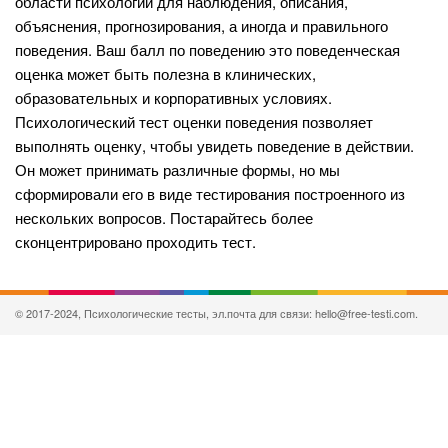
области психологии для наблюдения, описания,
объяснения, прогнозирования, а иногда и правильного
поведения. Ваш балл по поведению это поведенческая
оценка может быть полезна в клинических,
образовательных и корпоративных условиях.
Психологический тест оценки поведения позволяет
выполнять оценку, чтобы увидеть поведение в действии.
Он может принимать различные формы, но мы
сформировали его в виде тестирования построенного из
нескольких вопросов. Постарайтесь более
сконцентрировано проходить тест.
© 2017-2024, Психологические тесты, эл.почта для связи: hello@free-testi.com.