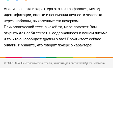
Анализ почерка и характера это как графология, метод
идентификации, оценки и понимания личности человека
через шаблоны, выявленные его почерком.
Психологический тест, в какой то, мере поможет Вам
открыть для себя секреты, содержащиеся в вашем письме,
и то, что он сообщает другим о вас! Пройти тест сейчас
онлайн, и узнайте, что говорит почерк о характере!
© 2017-2024, Психологические тесты, эл.почта для связи: hello@free-testi.com.