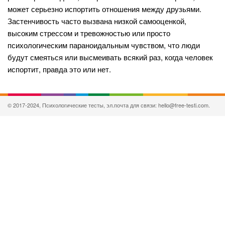
может серьезно испортить отношения между друзьями.
Застенчивость часто вызвана низкой самооценкой,
высоким стрессом и тревожностью или просто
психологическим параноидальным чувством, что люди
будут смеяться или высмеивать всякий раз, когда человек
испортит, правда это или нет.
© 2017-2024, Психологические тесты, эл.почта для связи: hello@free-testi.com.