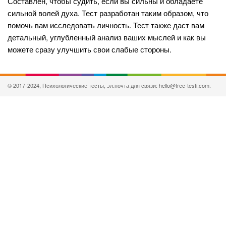
Составлен, чтобы судить, если вы сильны и обладаете
сильной волей духа. Тест разработан таким образом, что
помочь вам исследовать личность. Тест также даст вам
детальный, углубленный анализ ваших мыслей и как вы
можете сразу улучшить свои слабые стороны.
© 2017-2024, Психологические тесты, эл.почта для связи: hello@free-testi.com.