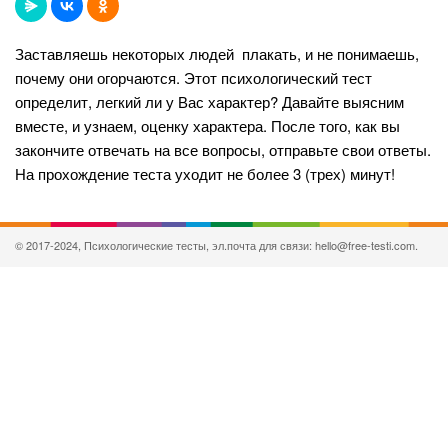
Заставляешь некоторых людей плакать, и не понимаешь,
почему они огорчаются. Этот психологический тест
определит, легкий ли у Вас характер? Давайте выясним
вместе, и узнаем, оценку характера. После того, как вы
закончите отвечать на все вопросы, отправьте свои ответы.
На прохождение теста уходит не более 3 (трех) минут!
© 2017-2024, Психологические тесты, эл.почта для связи: hello@free-testi.com.