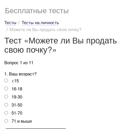
Бесплатные тесты
Тесты
Тесты на личность
Можете ли Вы продать свою почку?
Тест «Можете ли Вы продать
свою почку?»
Вопрос 1 из 11
1. Ваш возраст?
<15
16-18
19-30
31-50
51-70
71 и выше