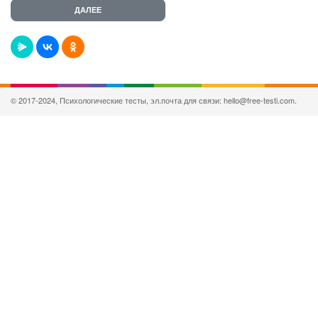
© 2017-2024, Психологические тесты, эл.почта для связи: hello@free-testi.com.