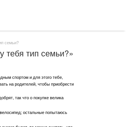
тип семьи?
 у тебя тип семьи?»
дным спортом и для этого тебе,
вать на родителей, чтобы приобрести
обрят, так что о покупке велика
а велосипед; остальные попытаюсь
 сумма будет, то можно считать, что