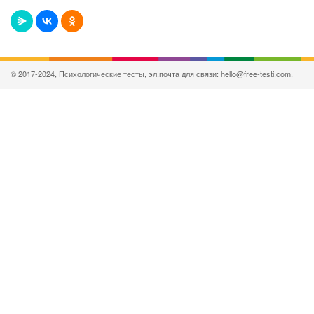
© 2017-2024, Психологические тесты, эл.почта для связи: hello@free-testi.com.